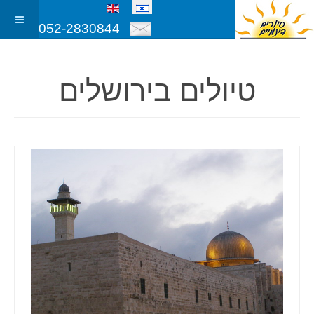
052-2830844
טיולים בירושלים