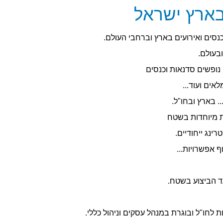
 בארץ ישראל
ן, כנסים ואירועים בארץ וברחבי העולם.
בעולם.
, נופשים סדנאות וכנסים
אים ועוד...
.. בארץ ובחו"ל.
ות מיוחדות בשטח
ינג ייחודיים.
ף אפשרויות...
ד הביצוע בשטח.
ת לחו"ל ובוגרת במנהל עסקים וניהול כללי.