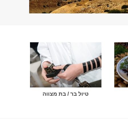
טיול בר / בת מצווה