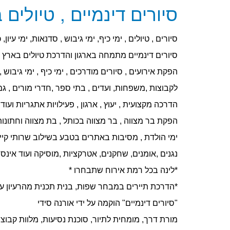
סיורים דינמיים , טיולים
סיורים
, טיולים , ימי כיף, ימי גיבוש , סדנאות, ימי עיו
סיורים דינמיים מתמחה בארגון והדרכת טיולים בארץ ו
הפקת אירועים , סיורים מודרכים , ימי כיף , ימי גיבוש 
לקבוצות ,משפחות, ועדים , בתי ספר ,חדרי מורים , גמל
הדרכה מקצועית , יעוץ , ארגון , פעילויות אתגריות ועוד.
הפקת בר מצווה , בר מצווה בכותל , בת מצווה וחתונ
ימי הולדת , מסיבות באתרים בטבע בשילוב שרותי קייטר
נגנים ,אומנים, שחקנים, אטרקציות ,מוסיקה ועוד אינסו
*לינה בכל רמת אירוח שתבחרו *
*הדרכת תיירים במבחר שפות, בנית תכנית מהרעיון ע
"סיורים דינמיים" הוקמה על ידי אורנה סידי
מורת דרך, מומחית לתיור, סוכנת נסיעות, מלוות קבוצו