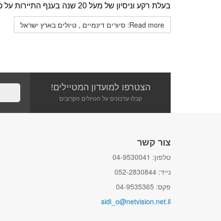
בעלת רקע וניסיון של מעל 20 שנה בענף התיירות על כל גווניו.
Read more: סיורים דינמיים , טיולים בארץ ישראל
הצטרפו למועדון המטיילים!
קבלו עדכונים על הטיולים הקרובים
צור קשר
טלפון: 04-9530041
נייד: 052-2830844
פקס: 04-9535365
sidi_o@netvision.net.il