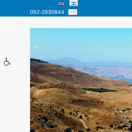
052-2830844