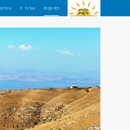
דף הבית
אודות
טיולים