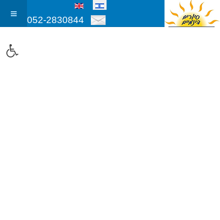
052-2830844