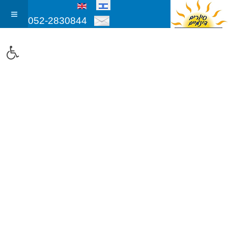
052-2830844