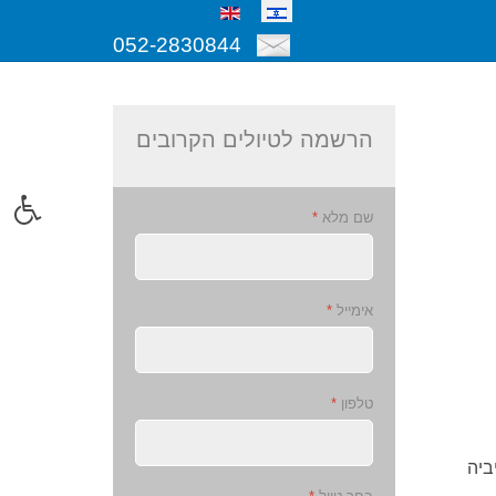
052-2830844
הרשמה לטיולים הקרובים
שם מלא
*
אימייל
*
טלפון
*
ביה