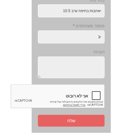
בחר טיול
*
מספר משתתפים
*
הערות
שלח