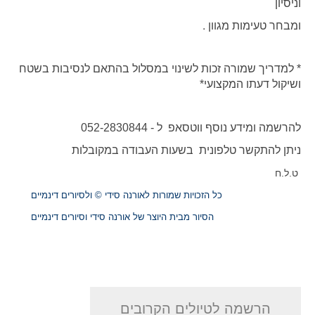
וניסיון
ומבחר טעימות מגוון .
* למדריך שמורה זכות לשינוי במסלול בהתאם לנסיבות בשטח
ושיקול דעתו המקצועי*
להרשמה ומידע נוסף ווטסאפ ל - 052-2830844
ניתן להתקשר טלפונית בשעות העבודה במקובלות
ט.ל.ח
כל הזכויות שמורות לאורנה סידי © ולסיורים דינמיים
הסיור מבית היוצר של אורנה סידי וסיורים דינמיים
הרשמה לטיולים הקרובים