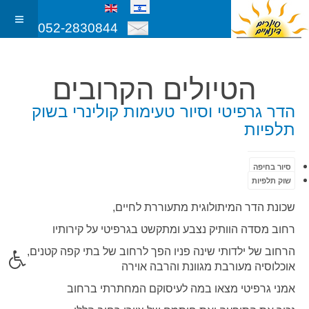
052-2830844
הטיולים הקרובים
הדר גרפיטי וסיור טעימות קולינרי בשוק
תלפיות
סיור בחיפה
שוק תלפיות
שכונת הדר המיתולוגית מתעוררת לחיים,
רחוב מסדה הוותיק נצבע ומתקשט בגרפיטי על קירותיו
הרחוב של ילדותי שינה פניו הפך לרחוב של בתי קפה קטנים,
אוכלוסיה מעורבת מגוונת והרבה אוירה
אמני גרפיטי מצאו במה לעיסוקם המחתרתי ברחוב