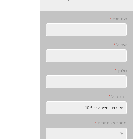
שם מלא
*
אימייל
*
טלפון
*
בחר טיול
*
מספר משתתפים
*