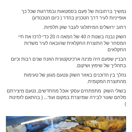
נמשיך ברחובות של פעם בסמטאות ובמדרגות שכל כך
אופייניות לעיר דרך הטכניון בהדר ( כיום הטכנודע)
רחוב ירושלים המיתולוגי לעבר שוק תלפיות.
השוק נבנה בשנות ה 40 של המאה ה 20 כדי לרכז את חיי
המסחר של התוצרת החקלאית שהובאה לעיר משדות
החקלאים
הבניין שפעם היה פנינה ארכיטקטונית הוזנח שנים רבות וכיום
בתהליך של שיפוץ ושיקום
.
נהלך בין הדוכנים באזור השוק ונטעם מגוון של טעימות
מהתוצרת המקומית.
בשולי השוק מתפתחים עסקי אוכל מתחדשים, נטעם מיצירתם
מלחם שעור לבירה שמיוצרת במקום ועוד... ( בהתאם לזמינות
)