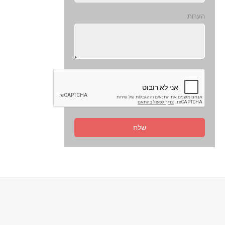
הערות
שלח