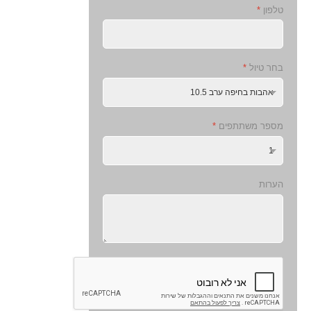
טלפון
*
בחר טיול
*
מספר משתתפים
*
הערות