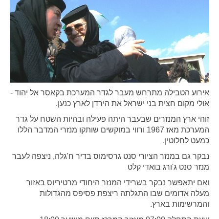
אירוע הטבילה מתרחש מעבר לגדר המערכת בקאסר אל יהוד -
אולי מקום חצית בני ישראל את הירדן לארץ כנען.
זוהי ארץ המנזרים שבעבר היתה פעילה ובהיות השטח על גדר
המערכת מאז 1967 ורווי במוקשים שותקו מנזרי המדבר הללו
כמעט לחלוטין.
נבקר גם במנזר הציורי סנט גרסימוס בדיר ח'גלה, ניצפה לעבר
מנזר סנט ג'ורג בואדי קלט
ואם יתאפשר נבקר בשרידי המנזר היחודי מרטיריוס באזור
מעלה אדומים שבו התגלתה ריצפת פסיפס מהגדולות
והמרשימות בארץ.