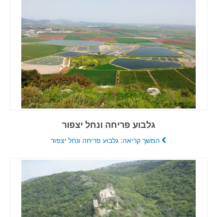
גלבוע פריחה ונחל יצפור
המשך קריאה: גלבוע פריחה ונחל יצפור