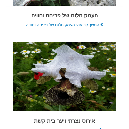
העמק חלום של פריחה וחוויה
המשך קריאה: העמק חלום של פריחה וחוויה
אירוס נצרתי ויער בית קשת