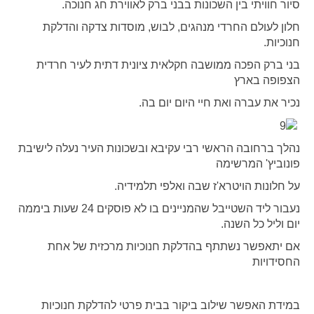
סיור חוויתי בין השכונות בבני ברק לאווירת חג חנוכה.
חלון לעולם החרדי מנהגים, לבוש, מוסדות צדקה והדלקת
חנוכיות.
בני ברק הפכה ממושבה חקלאית ציונית דתית לעיר חרדית
הצפופה בארץ
נכיר את עברה ואת חיי היום יום בה.
נהלך ברחובה הראשי רבי עקיבא ובשכונות העיר נעלה לישיבת
פונוביץ' המרשימה
על חלונות הויטרא'ז שבה ואלפי תלמידיה.
נעבור ליד השטייבל שהמניינים בו לא פוסקים 24 שעות ביממה
יום וליל כל השנה.
אם יתאפשר נשתתף בהדלקת חנוכיות מרכזית של אחת
החסידויות
במידת האפשר שילוב ביקור בבית פרטי להדלקת חנוכיות