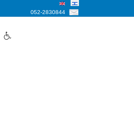
052-2830844