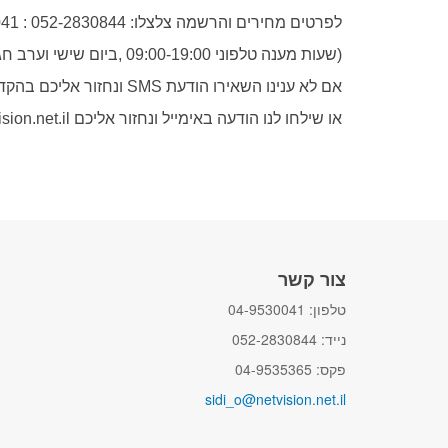
לפרטים מחירים והרשמה צלצלו: 052-2830844 : 04-9530041
(שעות מענה טלפוני 09:00-19:00 ,ביום שישי וערב חג עד 15:00)
אם לא ענינו השאירו הודעת SMS ונחזור אליכם בהקדם.
או שילחו לנו הודעה באימייל ונחזור אליכם sidi_o@netvision.net.il
צור קשר
טלפון: 04-9530041
נייד: 052-2830844
פקס: 04-9535365
sidi_o@netvision.net.il