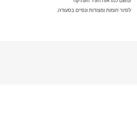
ומשם למראות העיר העתיקה
לסיור חומות ומצודות ונסיים בסעודה.